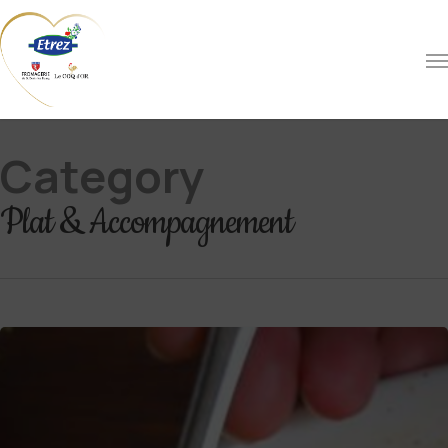
Category
Plat & Accompagnement