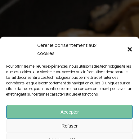
Gérer le consentement aux
cookies
Pour offrir les meilleures expériences, nous utilisons des technologies telles
que les cookies pour stocker et/ou accéder aux informations des appareils.
Le fait de consentir à ces technologies nous permettra de traiter des
données telles que le comportement de navigation ou les ID uniques sur ce
site. Le fait de ne pas consentir ou de retirer son consentement peut avoir un
effet négatif sur certaines caractéristiques et fonctions.
Accepter
Refuser