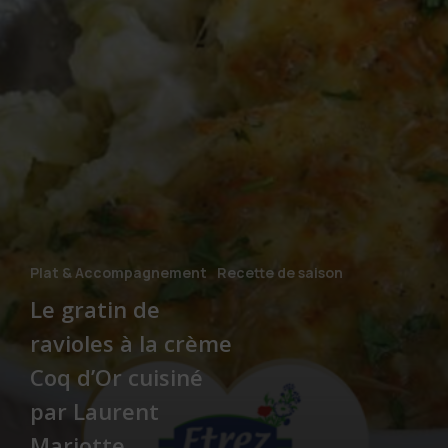
Plat & Accompagnement
Recette de saison
Le gratin de
ravioles à la crème
Coq d’Or cuisiné
par Laurent
Mariotte