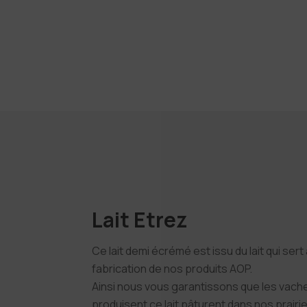
Lait Etrez
Ce lait demi écrémé est issu du lait qui sert 
fabrication de nos produits AOP.
Ainsi nous vous garantissons que les vach
produisent ce lait pâturent dans nos prairies