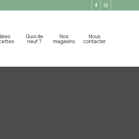
Idées
Quoi de
Nos
Nous
cettes
neuf ?
magasins
contacter