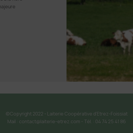
 majeure
©Copyright 2022 - Laiterie Coopérative d’Etrez-Foissiat
Mail : contact@laiterie-etrez.com - Tél. : 04 74 25 41 86