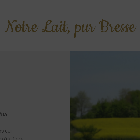
Notre Lait, pur Bresse
à la
es qui
 à la flore