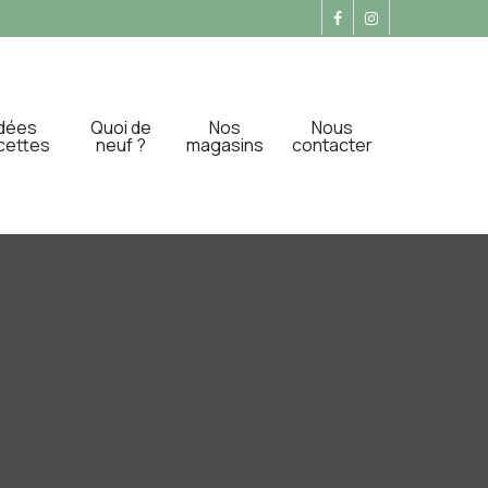
Idées
Quoi de
Nos
Nous
cettes
neuf ?
magasins
contacter