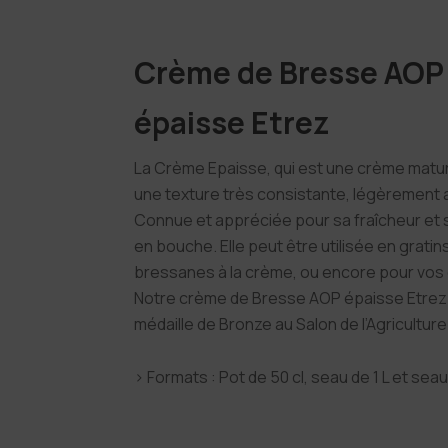
Crème de Bresse AOP
épaisse Etrez
La Crème Epaisse, qui est une crème matu
une texture très consistante, légèrement 
Connue et appréciée pour sa fraîcheur et 
en bouche. Elle peut être utilisée en gratin
bressanes à la crème, ou encore pour vos
Notre crème de Bresse AOP épaisse Etrez 
médaille de Bronze au Salon de l’Agriculture
› Formats : Pot de 50 cl, seau de 1 L et seau