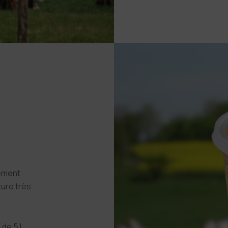
rement
ture très
u de 5 L