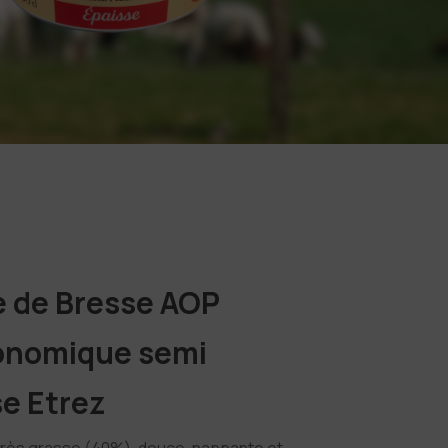
 de Bresse AOP
onomique semi
se Etrez