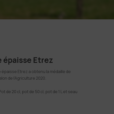
 épaisse Etrez
 épaisse Etrez a obtenu la médaille de
lon de l’Agriculture 2020.
ot de 20 cl, pot de 50 cl, pot de 1 L et seau