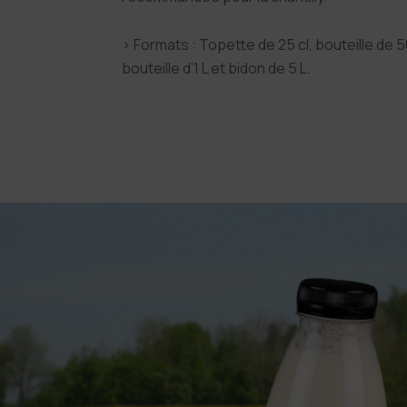
› Formats : Topette de 25 cl, bouteille de 50
bouteille d’1 L et bidon de 5 L.