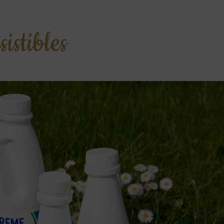
istibles