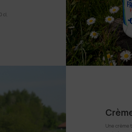
 cl,
Crème 
Une crème t