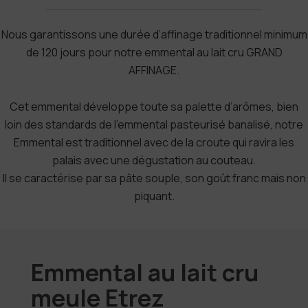
Nous garantissons une durée d’affinage traditionnel minimum
de 120 jours pour notre emmental au lait cru GRAND
AFFINAGE.
Cet emmental développe toute sa palette d’arômes, bien
loin des standards de l’emmental pasteurisé banalisé, notre
Emmental est traditionnel avec de la croute qui ravira les
palais avec une dégustation au couteau.
Il se caractérise par sa pâte souple, son goût franc mais non
piquant.
Emmental au lait cru
meule Etrez