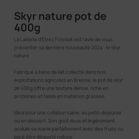
Skyr nature pot de
400g
La Laiterie d'Etrez Foissiat est ravie de vous
présenter sa dernière nouveauté 2024 : le skyr
nature.
Fabriqué à base de lait collecté dans nos
exploitations agricoles en Bresse, le pot de skyr
de 400g offre une texture dense, riche en
protéines et faible en matières grasses.
Idéal pour une collation saine, au petit-déjeuner
ou en dessert. Son goût doux et légèrement
acidulé se marie parfaitement avec des fruits ou
peut être dégusté nature.