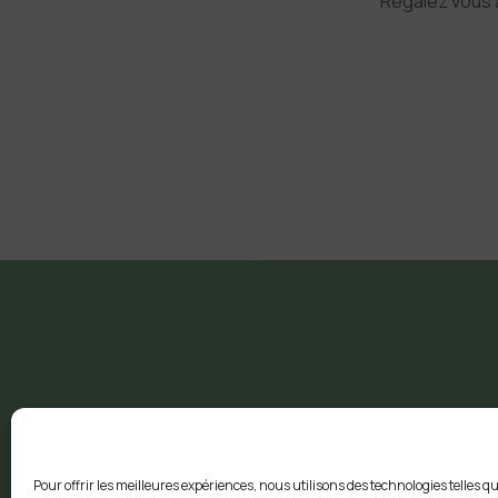
Régalez vous a
Pour offrir les meilleures expériences, nous utilisons des technologies telles q