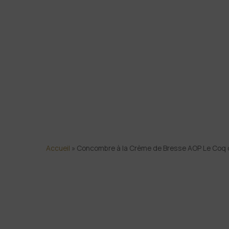
Accueil
»
Concombre à la Crème de Bresse AOP Le Coq d’