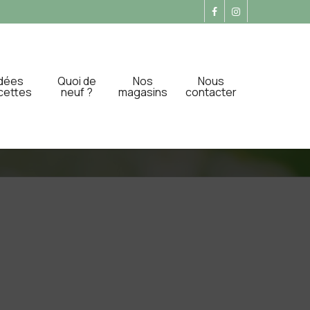
Idées
Quoi de
Nos
Nous
cettes
neuf ?
magasins
contacter