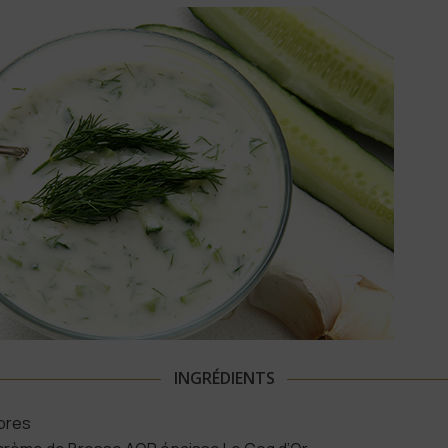
INGRÉDIENTS
bres