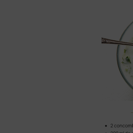
2 concom